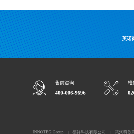
英诺
售前咨询
维
400-006-9696
02
INNOTEG Group
德祥科技有限公司
慧淘科仪
|
|