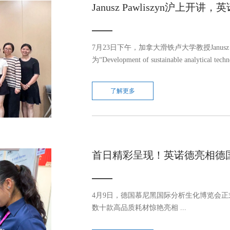
Janusz Pawliszyn沪上
7月23日下午，加拿大滑铁卢大学教授Janusz
为“Development of sustainable analytical tech
probes”的学术报告。此次报告不仅展示了
Pawliszyn教授与英诺德的深度合作关系。 ...
了解更多
首日精彩呈现！英诺德亮相德
4月9日，德国慕尼黑国际分析生化博览会正
数十款高品质耗材惊艳亮相 ...