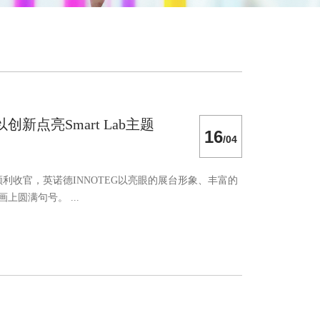
点亮Smart Lab主题
16
/04
利收官，英诺德INNOTEG以亮眼的展台形象、丰富的
圆满句号。 ...