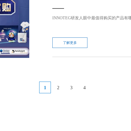
INNOTEG研发人眼中最值得购买的产品有哪些
了解更多
1
2
3
4