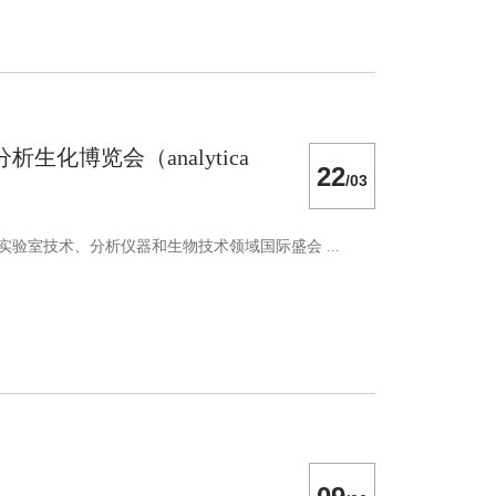
化博览会（analytica
22
/03
验室技术、分析仪器和生物技术领域国际盛会 ...