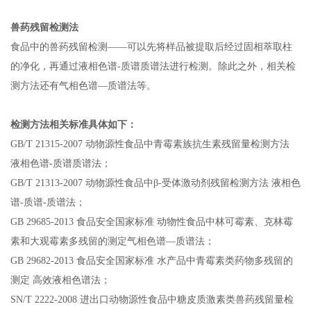
兽药残留检测法
食品中的兽药残留检测
——
可以先将样品被提取后经过固相萃取柱
的净化，再通过液相色谱
-
质谱质谱法进行检测。除此之外，相关检
测方法还有气相色谱
—
质谱法等。
检测方法相关标准具体如下：
GB/T 21315-2007 动物源性食品中青霉素族抗生素残留量检测方法
液相色谱
-
质谱质谱法；
GB/T 21313-2007 动物源性食品中
β-
受体激动剂残留检测方法 液相色
谱
-
质谱
-
质谱法；
GB 29685-2013 食品安全国家标准 动物性食品中林可霉素、克林霉
素和大观霉素多残留的测定气相色谱
—
质谱法；
GB 29682-2013 食品安全国家标准 水产品中青霉素类药物多残留的
测定 高效液相色谱法；
SN/T 2222-2008 进出口动物源性食品中糖皮质激素类兽药残留量检