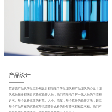
诺德与国内外知名仪器设备厂家建立长期战略合作伙伴关系，为广大客
户提供更多产品及一站式的解决方案。
英诺德凭借强大的研发能力，注重前瞻性技术研发，已推出多款科学仪
器设备及实验室耗材产品。
产品设计
英诺德产品从研发至外观设计都倾注了研发团队和产品团队的心血！团
队成员很多都来自实验室操作人员，他们清晰地了解一线人员的习惯和
诉求。每个设备主体的材质、大小、高度，每个软件的操作方法，甚至
每个产品所在的实验室环境需要什么样的外形要求都精益求精。他们不