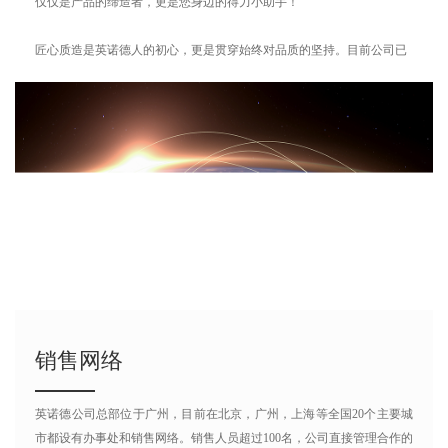
仅仅是产品的缔造者，更是您身边的得力小助手！
匠心质造是英诺德人的初心，更是贯穿始终对品质的坚持。目前公司已
通过ISO 9001的认证，对产品的负责就是对客户的保障。
销售网络
英诺德公司总部位于广州，目前在北京，广州，上海等全国20个主要城
市都设有办事处和销售网络。销售人员超过100名，公司直接管理合作的