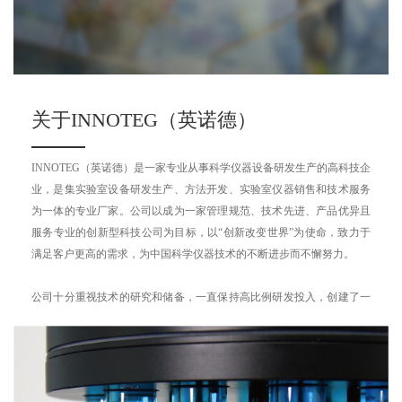
关于INNOTEG（英诺德）
INNOTEG（英诺德）是一家专业从事科学仪器设备研发生产的高科技企
业，是集实验室设备研发生产、方法开发、实验室仪器销售和技术服务
为一体的专业厂家。公司以成为一家管理规范、技术先进、产品优异且
服务专业的创新型科技公司为目标，以“创新改变世界”为使命，致力于
满足客户更高的需求，为中国科学仪器技术的不断进步而不懈努力。
公司十分重视技术的研究和储备，一直保持高比例研发投入，创建了一
支由博士、硕士和行业专家等构成的经验丰富，技术精湛的研发团队，
在仪器分析技术领域开展了卓有成效的研究开发工作。此外，英诺德还
与各大科研院所、高校合作，积极推进科技成果项目的产业化。我们的
目标是不断研发出能够帮助客户提高工作效率的自动化设备，同时，英