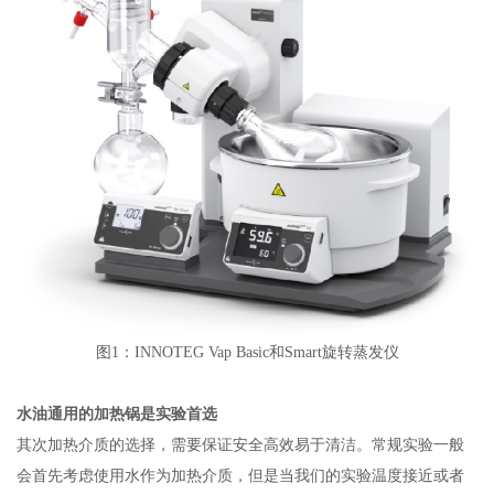
图
1
：
INNOTEG Vap Basic
和
Smart
旋转蒸发仪
水油通用的加热锅是实验首选
其次加热介质的选择，需要保证安全高效易于清洁。常规实验一般
会首先考虑使用水作为加热介质，但是当我们的实验温度接近或者