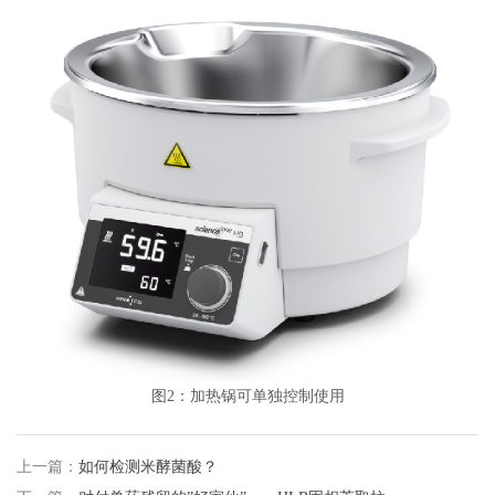
图
2
：加热锅可单独控制使用
上一篇：
如何检测米酵菌酸？