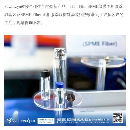
Pawliszyn教授合作生产的创新产品—Thin Film SPME薄膜固相微萃
取套装及SPME Fiber 固相微萃取探针套装很快收获到了许多客户的
关注，现场咨询不断。