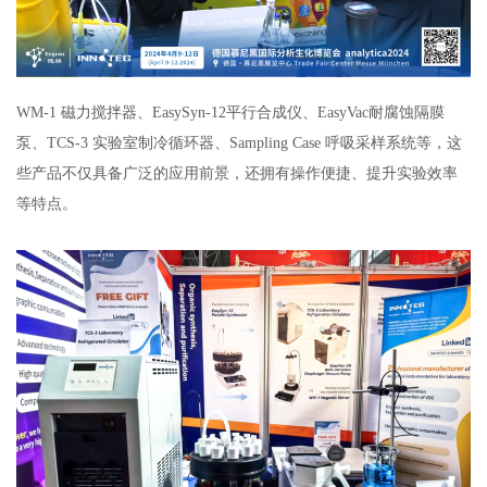
WM-1 磁力搅拌器、EasySyn-12平行合成仪、EasyVac耐腐蚀隔膜
泵、TCS-3 实验室制冷循环器、Sampling Case 呼吸采样系统等，这
些产品不仅具备广泛的应用前景，还拥有操作便捷、提升实验效率
等特点。