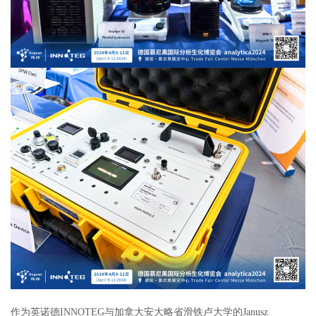
作为英诺德INNOTEG与加拿大安大略省滑铁卢大学的Janusz