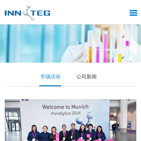
品质铸就技术前沿
市场活动
公司新闻
英诺德匠心质造