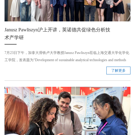
Janusz Pawliszyn沪上开讲，英诺德共促绿色分析技
术产学研
7月23日下午，加拿大滑铁卢大学教授Janusz Pawliszyn莅临上海交通大学化学化
工学院，发表题为“Development of sustainable analytical technologies and methods
based on chemical biopsy SPME probes”的学术报告。此次报告不仅展示了可持续
了解更多
分析技术的前沿进展，更进一步夯实了Janusz Pawliszyn教授与英诺德的深度合
作关系。 ...