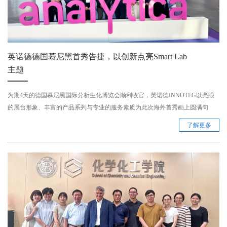
英诺德德国慕尼黑首秀告捷，以创新点亮Smart Lab
主题
为期4天的德国慕尼黑国际分析生化博览会顺利收官，英诺德INNOTEG以亮眼
的展台形象、丰富的产品系列与专业的服务素质为此次海外首秀画上圆满句
号。 ...
了解更多