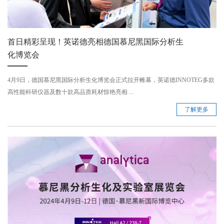
首日精彩呈现！英诺德亮相德国慕尼黑国际分析生
化博览会
4月9日，德国慕尼黑国际分析生化博览会正式拉开帷幕，英诺德INNOTEG多款
高性能科研仪器及数十款高品质耗材惊艳亮相 ...
了解更多