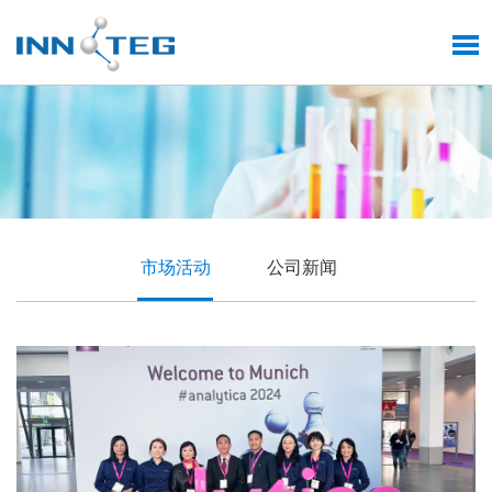
市场活动
公司新闻
品质铸就技术前沿
英诺德匠心质造