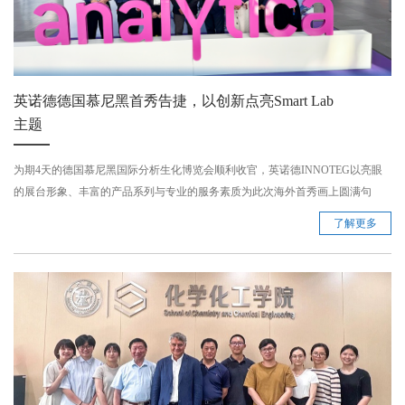
英诺德德国慕尼黑首秀告捷，以创新点亮Smart Lab
主题
为期4天的德国慕尼黑国际分析生化博览会顺利收官，英诺德INNOTEG以亮眼
的展台形象、丰富的产品系列与专业的服务素质为此次海外首秀画上圆满句
号。 ...
了解更多