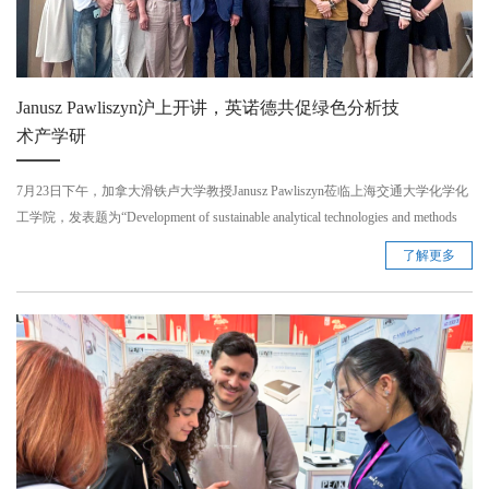
Janusz Pawliszyn沪上开讲，英诺德共促绿色分析技
术产学研
7月23日下午，加拿大滑铁卢大学教授Janusz Pawliszyn莅临上海交通大学化学化
工学院，发表题为“Development of sustainable analytical technologies and methods
based on chemical biopsy SPME probes”的学术报告。此次报告不仅展示了可持续
了解更多
分析技术的前沿进展，更进一步夯实了Janusz Pawliszyn教授与英诺德的深度合
作关系。 ...