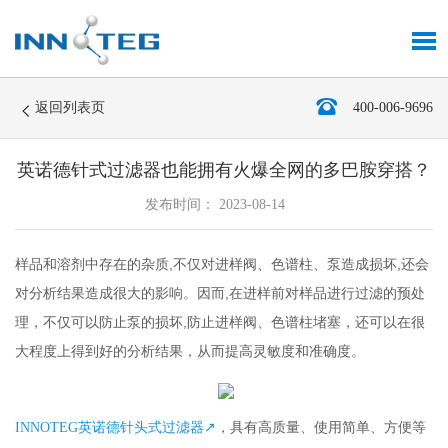
返回列表页
400-006-9696
英诺德针式过滤器也能拥有火爆全网的多巴胺穿搭？
发布时间： 2023-08-14
样品和溶剂中存在的杂质
,
不仅对进样阀、色谱柱、泵造成损坏
,
还会
对分析结果造成很大的影响。因而
,
在进样前对样品进行过滤的预处
理，不仅可以防止泵的损坏
,
防止进样阀、色谱柱堵塞，还可以在很
大程度上得到好的分析结果，从而提高灵敏度和准确度。
，
具有高质量
、
使用简单
、
方便等
INNOTEG
英诺德针头式过滤器
↗