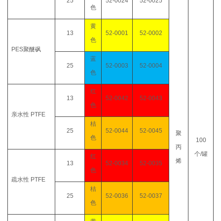
25
52-0024
52-0025
色
黄
13
52-0001
52-0002
色
PES
聚醚砜
蓝
25
52-0003
52-0004
色
红
13
52-0042
52-0043
色
亲水性
PTFE
桔
25
52-0044
52-0045
聚
色
100
丙
个
/
罐
红
烯
13
52-0034
52-0035
色
疏水性
PTFE
桔
25
52-0036
52-0037
色