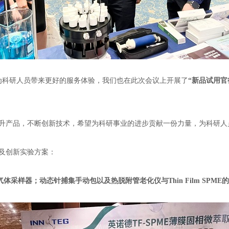
于为科研人员带来更好的服务体验，我们也在此次会议上开展了
“
新品试用官
升产品，不断创新技术，希望为科研事业的进步贡献一份力量，为科研人
及创新实验方案：
气体采样器；动态针捕集手动包以及热脱附管老化仪与
Thin Film SPME