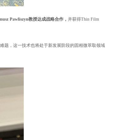
nusz Pawliszyn
教授达成战略合作，
并获得
Thin Film
关难题，这一技术也将处于新发展阶段的固相微萃取领域