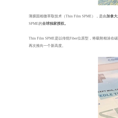
薄膜固相微萃取技术（
Thin Film SPME
），是由
加拿大
SPME
的
全球独家授权。
Thin Film SPME是以传统
Fiber
位原型，将吸附相涂在
再次推向一个新高度。