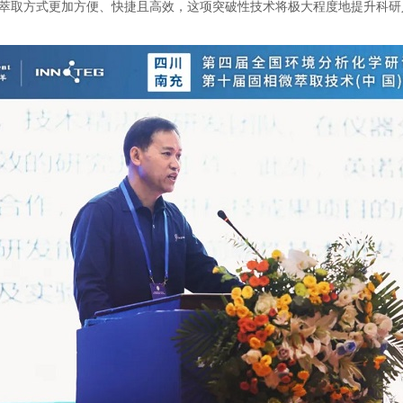
，对比传统萃取方式更加方便、快捷且高效，这项突破性技术将极大程度地提升