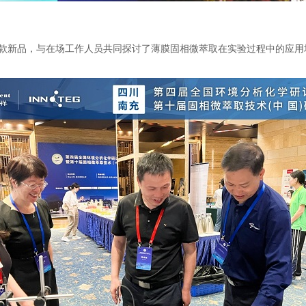
款新品，与在场工作人员共同探讨了薄膜固相微萃取在实验过程中的应用