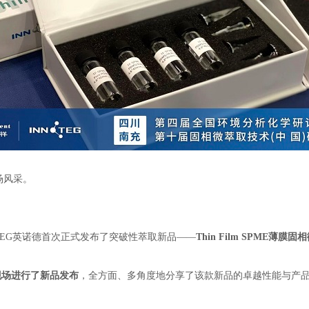
场风采。
TEG
英诺德首次正式发布了突破性萃取新品
——
Thin Film SPME
薄膜固相
现场进行了新品发布
，全方面、多角度地分享了该款新品的卓越性能与产