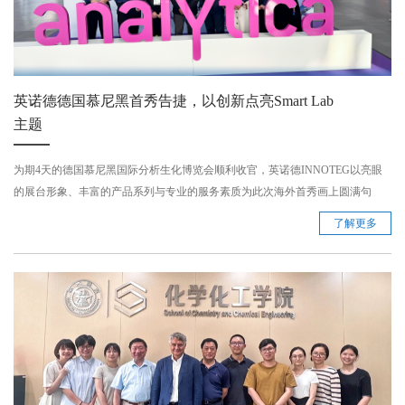
英诺德德国慕尼黑首秀告捷，以创新点亮Smart Lab
主题
为期4天的德国慕尼黑国际分析生化博览会顺利收官，英诺德INNOTEG以亮眼
的展台形象、丰富的产品系列与专业的服务素质为此次海外首秀画上圆满句
号。 ...
了解更多