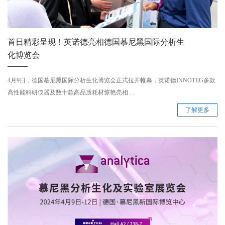
首日精彩呈现！英诺德亮相德国慕尼黑国际分析生
化博览会
4月9日，德国慕尼黑国际分析生化博览会正式拉开帷幕，英诺德INNOTEG多款
高性能科研仪器及数十款高品质耗材惊艳亮相 ...
了解更多