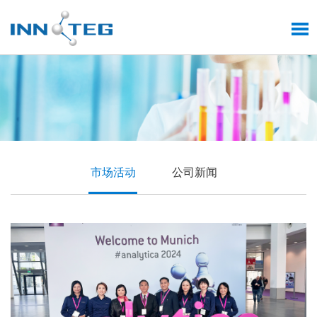
市场活动
公司新闻
品质铸就技术前沿
英诺德匠心质造