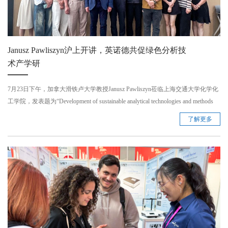
Janusz Pawliszyn沪上开讲，英诺德共促绿色分析技
术产学研
7月23日下午，加拿大滑铁卢大学教授Janusz Pawliszyn莅临上海交通大学化学化
工学院，发表题为“Development of sustainable analytical technologies and methods
based on chemical biopsy SPME probes”的学术报告。此次报告不仅展示了可持续
了解更多
分析技术的前沿进展，更进一步夯实了Janusz Pawliszyn教授与英诺德的深度合
作关系。 ...