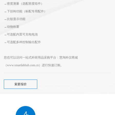
→密度测量（选配密度组件）
→下挂钩功能（标配专用配件）
→比较显示功能
→动物称重
→可选配内置可充电电池
→可选配多种控制输出配件
您也可以访问一站式科研用品采购平台：慧淘科仪商城
（www.smartlabhub.com.cn）进行快速订购。
索要报价