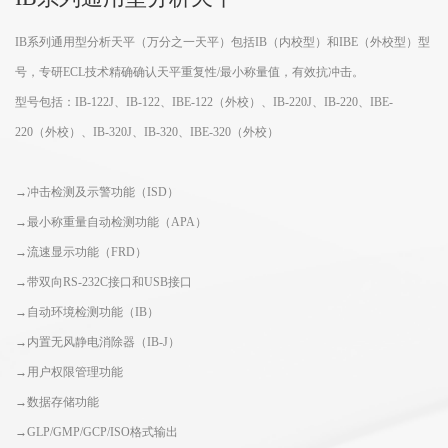
IB系列通用型分析天平（万分之一天平）包括IB（内校型）和IBE（外校型）型
号，专研ECL技术精确确认天平重复性/最小称量值，有效抗冲击。
型号包括：IB-122J、IB-122、IBE-122（外校）、IB-220J、IB-220、IBE-
220（外校）、IB-320J、IB-320、IBE-320（外校）
→冲击检测及示警功能（ISD）
→最小称重量自动检测功能（APA）
→流速显示功能（FRD）
→带双向RS-232C接口和USB接口
→自动环境检测功能（IB）
→内置无风静电消除器（IB-J）
→用户权限管理功能
→数据存储功能
→GLP/GMP/GCP/ISO格式输出