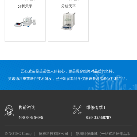
分析天平
分析天平
匠心质造是英诺德人的初心，更是贯穿始终对品质的坚持。
英诺德注重前瞻性技术研发，已推出多款科学仪器设备及实验室耗材产品。
售前咨询
维修专线1
400-006-9696
020-32568787
INNOTEG Group
|
德祥科技有限公司
|
慧淘科仪商城（一站式科研用品采