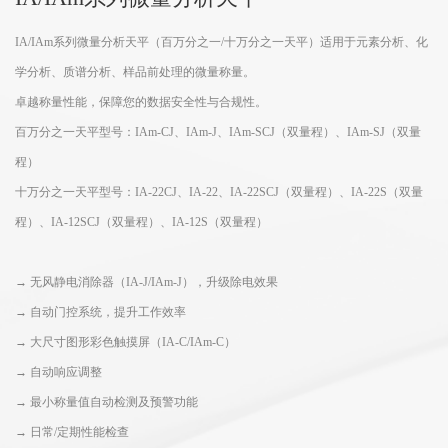
IA/IAm系列微量分析天平（百万分之一/十万分之一天平）适用于元素分析、化
学分析、质谱分析、样品前处理的微量称量。
卓越称量性能，保障您的数据安全性与合规性。
百万分之一天平型号：IAm-CJ、IAm-J、IAm-SCJ（双量程）、IAm-SJ（双量
程）
十万分之一天平型号：IA-22CJ、IA-22、IA-22SCJ（双量程）、IA-22S（双量
程）、IA-12SCJ（双量程）、IA-12S（双量程）
→ 无风静电消除器（IA-J/IAm-J），升级除电效果
→ 自动门控系统，提升工作效率
→ 大尺寸图形彩色触摸屏（IA-C/IAm-C）
→ 自动响应调整
→ 最小称量值自动检测及预警功能
→ 日常/定期性能检查