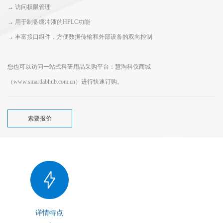
→ 访问权限管理
→ 用于制备缓冲液的HPLC功能
→ 丰富接口组件，方便数据传输和外部设备的双向控制
您也可以访问一站式科研用品采购平台：慧淘科仪商城
（www.smartlabhub.com.cn）进行快速订购。
索要报价
详情特点