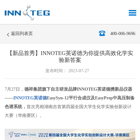
返回列表页
400-006-9696
【新品首秀】INNOTEG英诺德为你提供高效化学实
验新答案
发布时间： 2023-07-27
7月27日，
德祥集团旗下自主研发品牌INNOTEG英诺德携新品仪器
——
INNOTEG英诺德
EasySyn-12平行合成仪及EasyPrep中高压制备
色谱系统
，
首次亮相湖南吉首第四届全国大学生化学实验创新设计
大赛（华南赛区）。