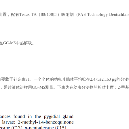
装置，配有Tenax TA（80/100目）吸附剂（PAS Technology Deu
接在GC-MS中热解吸。
于补充表S1。一个个体的幼虫其腺体平均贮存2.475±2.163 μg的
l，通过液体进样用GC–MS测量。下表为在幼虫分泌物的相对丰度：2-甲基-1,4-