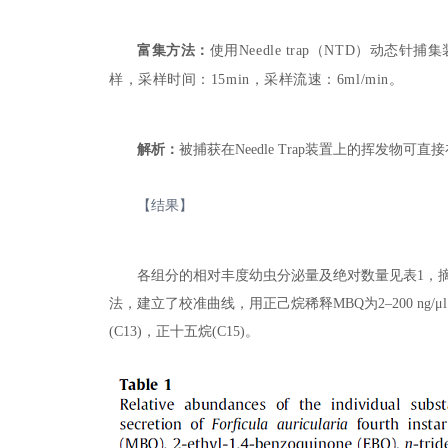
富集方法：
使用Needle trap（NTD）动态针捕集
样，采样时间：15min，采样流速：6ml/min。
解析：
被捕获在Needle Trap装置上的挥发物可直
【结果】
各组分的相对丰度幼虫分泌量及绝对数量见表1，摘要载
法，建立了校准曲线，用正己烷稀释MBQ为2–200 ng/μ
(C13)，正十五烷(C15)。