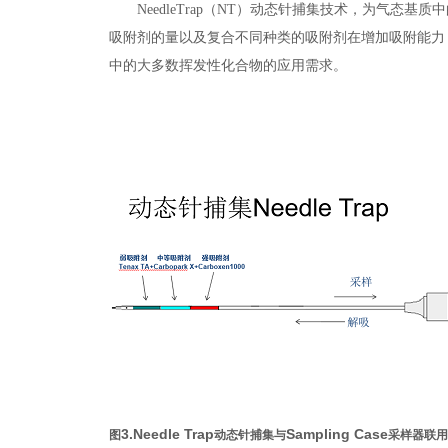
NeedleTrap（NT）动态针捕集技术，为气
吸附剂的量以及复合不同种类的吸附剂在增加吸附能力
中的大多数挥发性化合物的应用需求。
3.Needle Trap
Sampling Case
图
动态针捕集与
采样器联