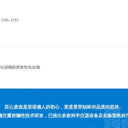
) 1186–1193
—蠼螋分泌物的挥发性化合物
匠心质造是英诺德人的初心，更是贯穿始终对品质的坚持。
德注重前瞻性技术研发，已推出多款科学仪器设备及实验室耗材