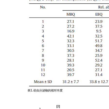
1.
表
幼虫分泌物的相对丰度