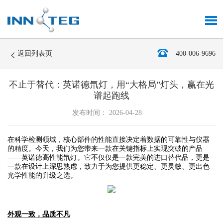
返回列表页
400-006-9696
不止于替代：英诺德氘灯，用“大格局”灯头，赢在光
谱起跑线
发布时间： 2026-04-28
在科学检测领域，核心部件的性能直接决定着数据的可靠性与仪器
的精度。今天，我们为您带来一款在关键指标上实现突破的产品
——英诺德高性能氘灯。它不仅仅是一款完美的进口替代品，更是
一款在设计上深思熟虑，致力于为您提供更稳定、更灵敏、更出色
光学性能的升级之选。
外观一致，品质不凡