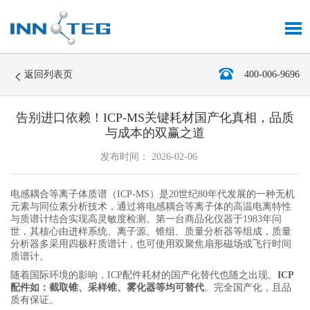
返回列表页
400-006-9696
告别进口依赖！ICP-MS关键耗材国产化真相，品质
与成本的双赢之道
发布时间： 2026-02-06
电感耦合等离子体质谱（ICP-MS）是20世纪80年代发展的一种无机
元素与同位素分析技术，通过将电感耦合等离子体的高温电离特性
与质谱计结合实现高灵敏度检测。第一台商品化仪器于1983年问
世，其核心由进样系统、离子源、锥组、质量分析器等组成，质量
分析器多采用四极杆质谱计，也可使用双聚焦扇形磁场或飞行时间
质谱计。
随着国际环境的影响，ICP配件耗材的国产化替代也随之出现。
ICP
配件如：截取锥、采样锥、雾化器等均可替代
。完全国产化，且品
质有保证。