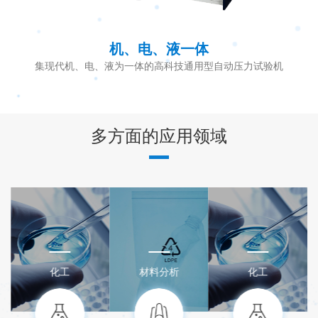
高精度放大器
压力试验机
采用高精度放大器及A D转换器，全程不分档，实
值、加载速度及强度
多方面的应用领域
化工
材料分析
化工