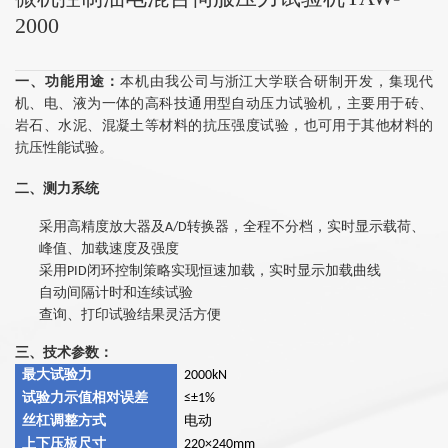
2000
一、
功能用途：
本机由我公司与浙江大学联合研制开发，集现代
机、电、液为一体的高科技通用型自动压力试验机，主要用于砖、
岩石、水泥、混凝土等材料的抗压强度试验，也可用于其他材料的
抗压性能试验。
二、
测力系统
采用高精度放大器及A/D转换器，全程不分档，实时显示载荷、
峰值、加载速度及强度
采用PID闭环控制策略实现恒速加载，实时显示加载曲线
自动间隔计时和连续试验
查询、打印试验结果灵活方便
三、技术参数：
最大试验力
2000kN
试验力示值相对误差
≤±1%
丝杠调整方式
电动
上下压板尺寸
220
×240mm