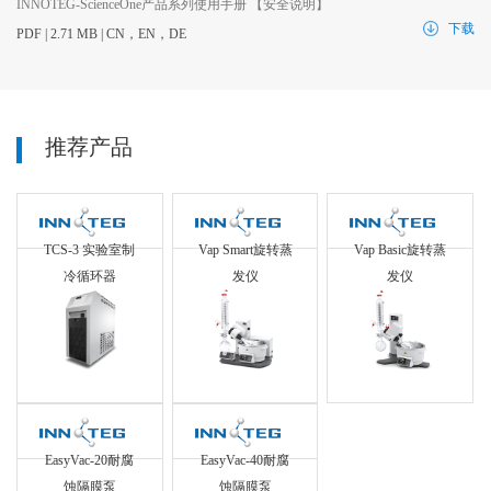
INNOTEG-ScienceOne产品系列使用手册 【安全说明】
下载
PDF | 2.71 MB | CN，EN，DE
推荐产品
TCS-3 实验室制
Vap Smart旋转蒸
Vap Basic旋转蒸
冷循环器
发仪
发仪
EasyVac-20耐腐
EasyVac-40耐腐
蚀隔膜泵
蚀隔膜泵