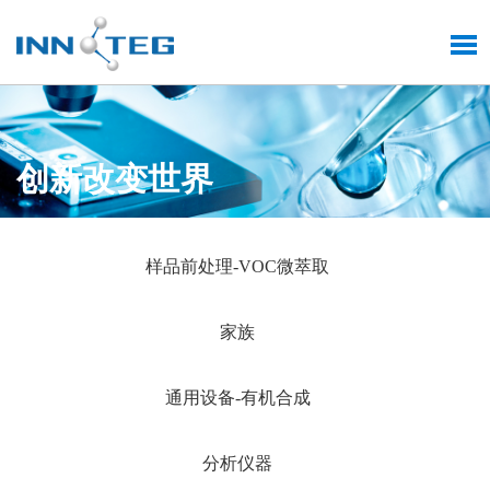
创新改变世界
技术引领世界，科技造就未来
样品前处理-VOC微萃取
家族
通用设备-有机合成
分析仪器