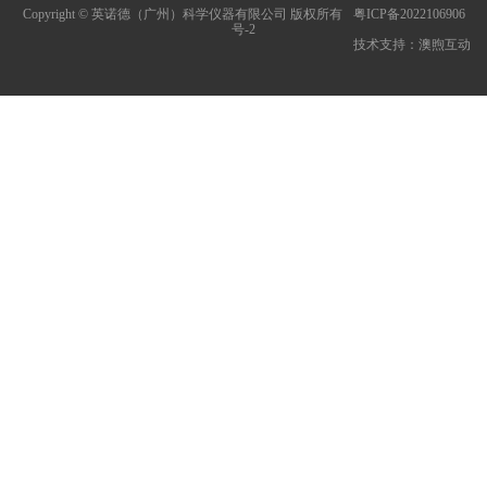
Copyright © 英诺德（广州）科学仪器有限公司 版权所有
粤ICP备2022106906
号-2
技术支持：
澳煦互动