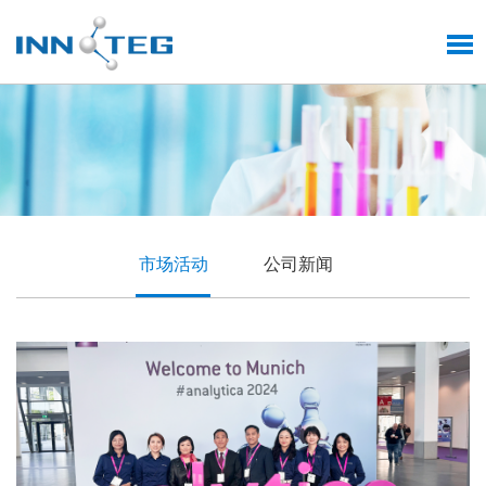
市场活动
公司新闻
品质铸就技术前沿
英诺德匠心质造