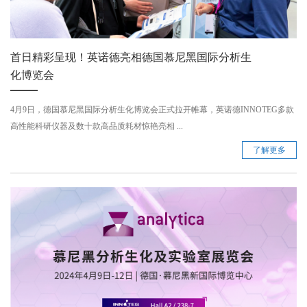
首日精彩呈现！英诺德亮相德国慕尼黑国际分析生
化博览会
4月9日，德国慕尼黑国际分析生化博览会正式拉开帷幕，英诺德INNOTEG多款
高性能科研仪器及数十款高品质耗材惊艳亮相 ...
了解更多