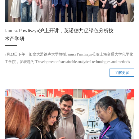
Janusz Pawliszyn沪上开讲，英诺德共促绿色分析技
术产学研
7月23日下午，加拿大滑铁卢大学教授Janusz Pawliszyn莅临上海交通大学化学化
工学院，发表题为“Development of sustainable analytical technologies and methods
based on chemical biopsy SPME probes”的学术报告。此次报告不仅展示了可持续
了解更多
分析技术的前沿进展，更进一步夯实了Janusz Pawliszyn教授与英诺德的深度合
作关系。 ...