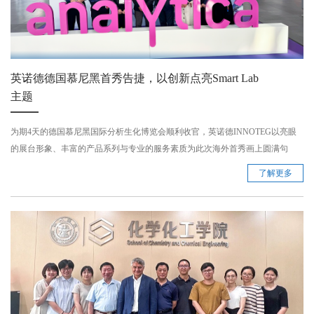
英诺德德国慕尼黑首秀告捷，以创新点亮Smart Lab
主题
为期4天的德国慕尼黑国际分析生化博览会顺利收官，英诺德INNOTEG以亮眼
的展台形象、丰富的产品系列与专业的服务素质为此次海外首秀画上圆满句
号。 ...
了解更多