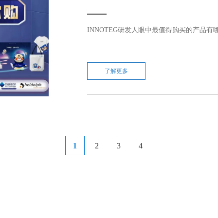
INNOTEG研发人眼中最值得购买的产品有哪些
了解更多
1
2
3
4