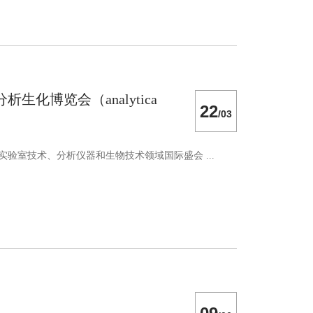
化博览会（analytica
22
/03
验室技术、分析仪器和生物技术领域国际盛会 ...