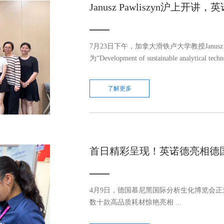
Janusz Pawliszyn沪上
7月23日下午，加拿大滑铁卢大学教授Janusz
为“Development of sustainable analytical tech
probes”的学术报告。此次报告不仅展示了
Pawliszyn教授与英诺德的深度合作关系。 ...
了解更多
首日精彩呈现！英诺德亮相德
4月9日，德国慕尼黑国际分析生化博览会正
数十款高品质耗材惊艳亮相 ...