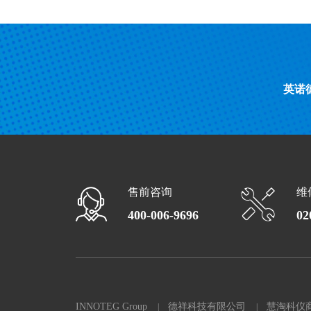
英诺
售前咨询
维
400-006-9696
02
INNOTEG Group
德祥科技有限公司
慧淘科仪
|
|