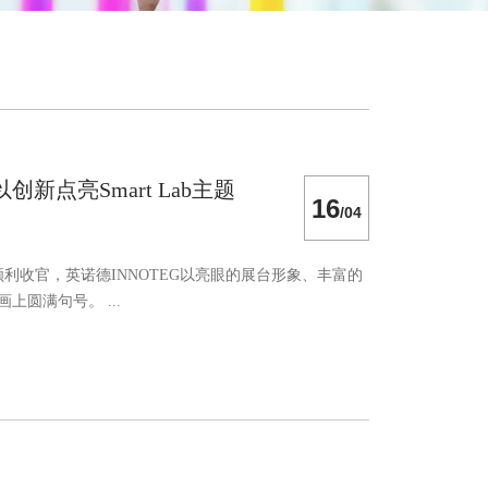
点亮Smart Lab主题
16
/04
利收官，英诺德INNOTEG以亮眼的展台形象、丰富的
圆满句号。 ...